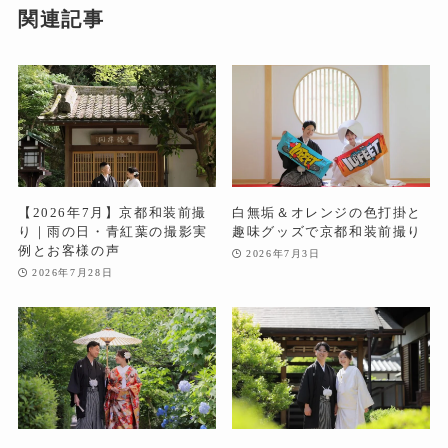
関連記事
【2026年7月】京都和装前撮
白無垢＆オレンジの色打掛と
り｜雨の日・青紅葉の撮影実
趣味グッズで京都和装前撮り
例とお客様の声
2026年7月3日
2026年7月28日