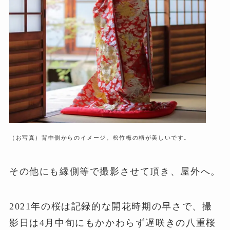
（お写真）背中側からのイメージ。松竹梅の柄が美しいです。
その他にも縁側等で撮影させて頂き、屋外へ。
2021年の桜は記録的な開花時期の早さで、撮
影日は4月中旬にもかかわらず遅咲きの八重桜