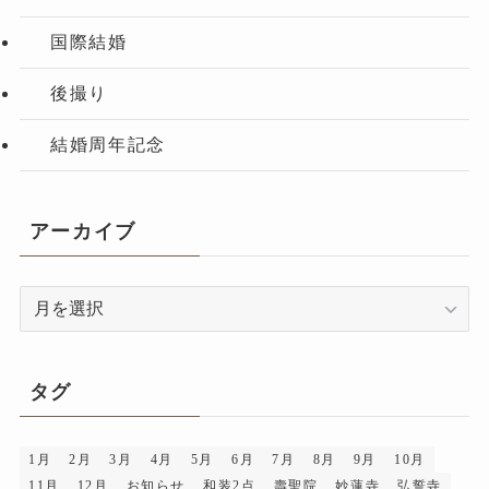
国際結婚
後撮り
結婚周年記念
アーカイブ
ア
ー
カ
イ
タグ
ブ
1月
2月
3月
4月
5月
6月
7月
8月
9月
10月
11月
12月
お知らせ
和装2点
壽聖院
妙蓮寺
弘誓寺