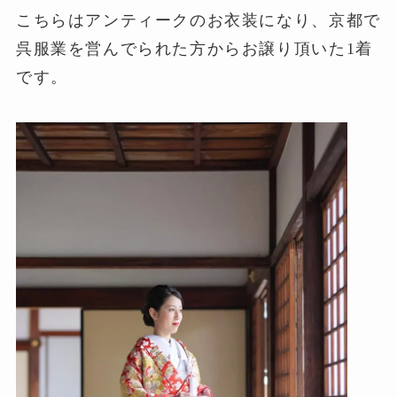
こちらはアンティークのお衣装になり、京都で
呉服業を営んでられた方からお譲り頂いた1着
です。