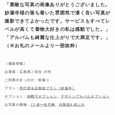
「素敵な写真の画像ありがとうございました。
妙蓮寺様の落ち着いた雰囲気で凄く良い写真が
撮影できてよかったです。サービスもすべてレ
ベルが高くて着物大好きの私は感動でした。」
「アルバムも綺麗な仕上がりで大満足です。」
（※お礼のメールより一部抜粋）
（撮影情報）
お客様：広島県ご在住 20代
ご利用のきっかけ：前撮り
プラン：
色打掛＆白無垢プラン（妙蓮寺）
オプション：
綿帽子オプション
、
デザインアルバムオプション
お写真の着物：
15.赤ー松竹梅
、
白無垢8.赤ふき