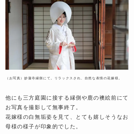
（お写真）妙蓮寺縁側にて。リラックスされ、自然な表情の花嫁様。
他にも三方庭園に接する縁側や鹿の襖絵前にて
お写真を撮影して無事終了。
花嫁様の白無垢姿を見て、とても嬉しそうなお
母様の様子が印象的でした。