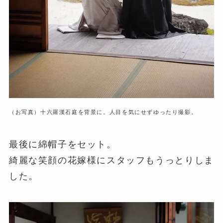
（お写真）十六羅漢石庭を背景に。人目を気にせずゆったり撮影。
最後に綿帽子をセット。
綺麗な笑顔の花嫁様にスタッフもうっとりしま
した。