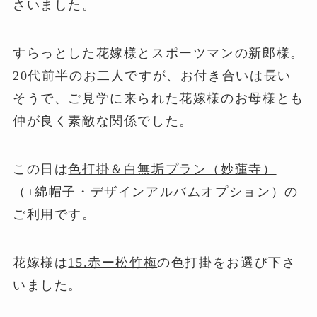
さいました。
すらっとした花嫁様とスポーツマンの新郎様。
20代前半のお二人ですが、お付き合いは長い
そうで、ご見学に来られた花嫁様のお母様とも
仲が良く素敵な関係でした。
この日は
色打掛＆白無垢プラン（妙蓮寺）
（+綿帽子・デザインアルバムオプション）の
ご利用です。
花嫁様は
15.赤ー松竹梅
の色打掛をお選び下さ
いました。