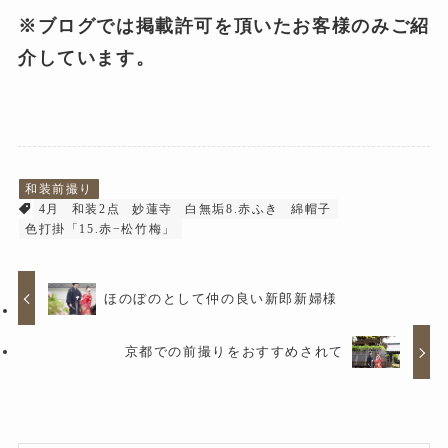
※ブログでは掲載許可を頂いたお客様のみご紹
介しています。
和装前撮り
4月
和装2点
妙蓮寺
白無垢8.赤ふき
綿帽子
色打掛「15.赤−松竹梅」
ほのぼのとして仲の良い新郎新婦様
京都での前撮りをおすすめされて