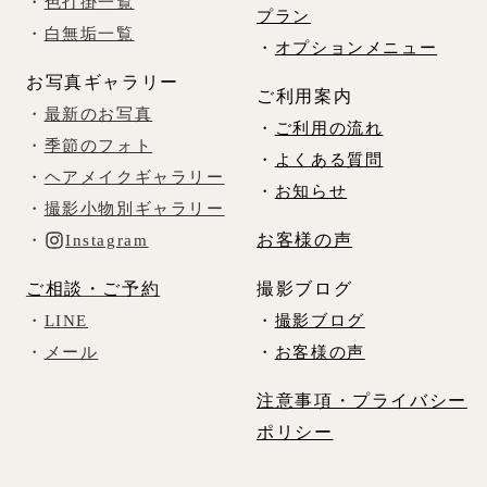
・
色打掛一覧
プラン
・
白無垢一覧
・
オプションメニュー
お写真ギャラリー
ご利用案内
・
最新のお写真
・
ご利用の流れ
・
季節のフォト
・
よくある質問
・
ヘアメイクギャラリー
・
お知らせ
・
撮影小物別ギャラリー
お客様の声
・
Instagram
ご相談・ご予約
撮影ブログ
・
LINE
・
撮影ブログ
・
メール
・
お客様の声
注意事項・プライバシー
ポリシー