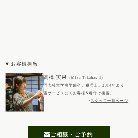
お客様担当
高橋 実果
（Mika Takahashi)
同志社大学商学部卒。税理士。2014年より
当サービスにてお客様&着付け担当。
>
スタッフ一覧ページ
ご相談・ご予約