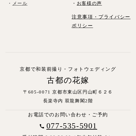
・
メール
・
お客様の声
注意事項・プライバシー
ポリシー
京都で和装前撮り・フォトウェディング
古都の花嫁
〒605-0071 京都市東山区円山町６２６
長楽寺内
双龍舞閣2階
お電話でのお問い合わせ・ご予約
077-535-5901