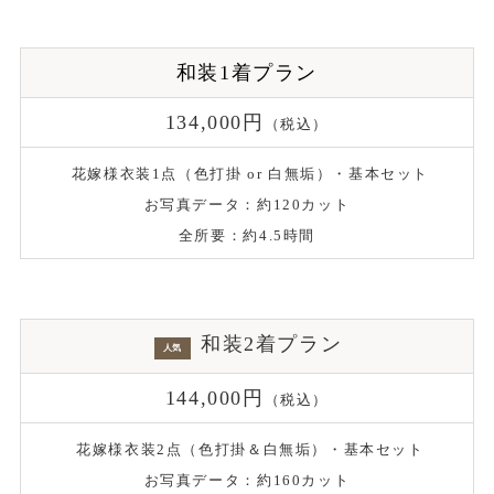
和装1着プラン
134,000円
（税込）
花嫁様衣装1点（色打掛 or 白無垢）・基本セット
お写真データ：約120カット
全所要：約4.5時間
和装2着プラン
人気
144,000円
（税込）
花嫁様衣装2点（色打掛＆白無垢）・基本セット
お写真データ：約160カット