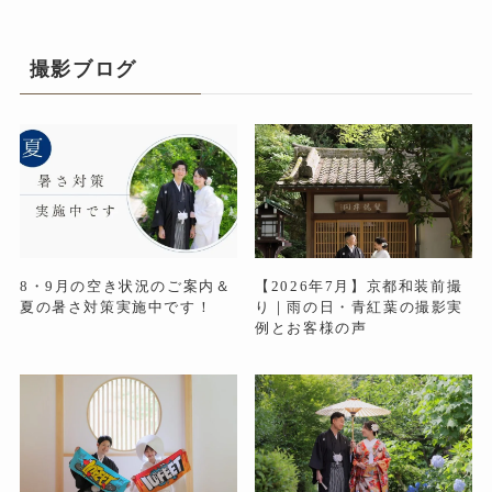
撮影ブログ
8・9月の空き状況のご案内＆
【2026年7月】京都和装前撮
夏の暑さ対策実施中です！
り｜雨の日・青紅葉の撮影実
例とお客様の声