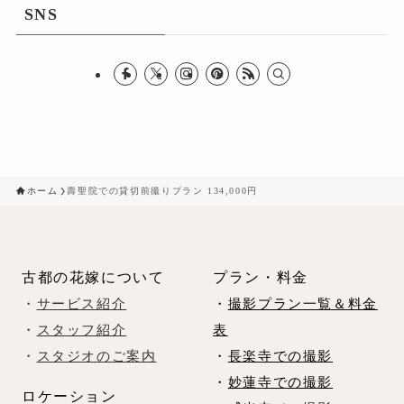
SNS
ホーム
壽聖院での貸切前撮りプラン 134,000円
古都の花嫁について
プラン・料金
・
サービス紹介
・
撮影プラン一覧＆料金
・
スタッフ紹介
表
・
スタジオのご案内
・
長楽寺での撮影
・
妙蓮寺での撮影
ロケーション