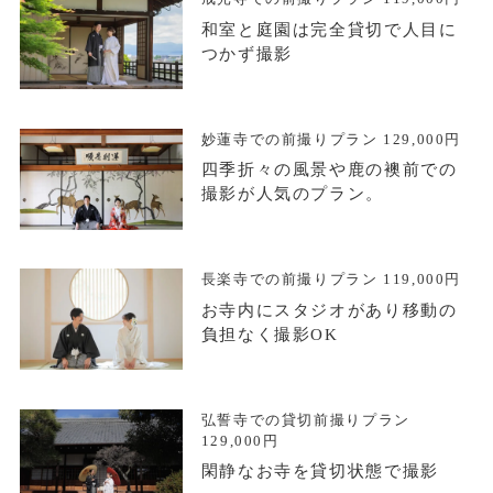
和室と庭園は完全貸切で人目に
つかず撮影
妙蓮寺での前撮りプラン 129,000円
四季折々の風景や鹿の襖前での
撮影が人気のプラン。
長楽寺での前撮りプラン 119,000円
お寺内にスタジオがあり移動の
負担なく撮影OK
弘誓寺での貸切前撮りプラン
129,000円
閑静なお寺を貸切状態で撮影