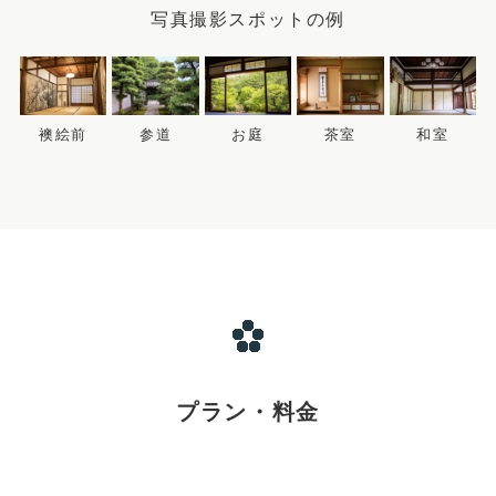
写真撮影スポットの例
襖絵前
参道
お庭
茶室
和室
プラン・料金