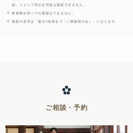
枕、ジャンプ等のお写真は撮影できません。
飲食物を持っての撮影はできません。
撮影の見学は「最大4名様まで（ご家族様のみ）」になります。
ご相談・予約