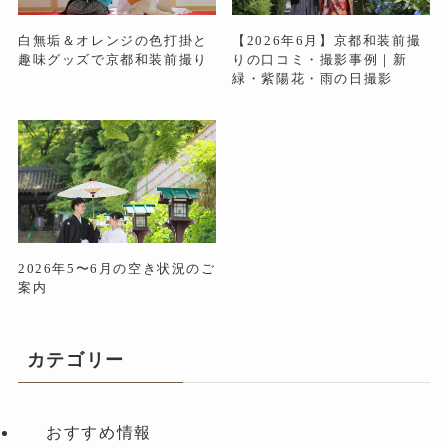
白無垢＆オレンジの色打掛と
【2026年6月】京都和装前撮
趣味グッズで京都和装前撮り
りの口コミ・撮影事例｜新
緑・紫陽花・雨の日撮影
2026年5〜6月の空き状況のご
案内
カテゴリー
おすすめ情報