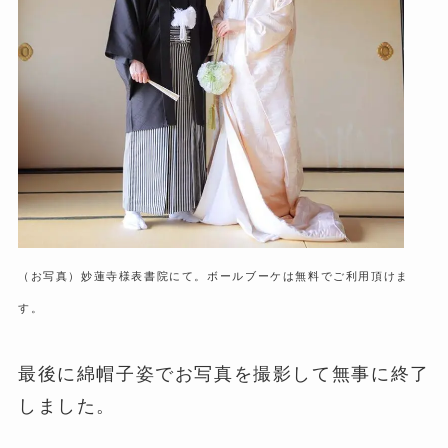
（お写真）妙蓮寺様表書院にて。ボールブーケは無料でご利用頂けま
す。
最後に綿帽子姿でお写真を撮影して無事に終了
しました。