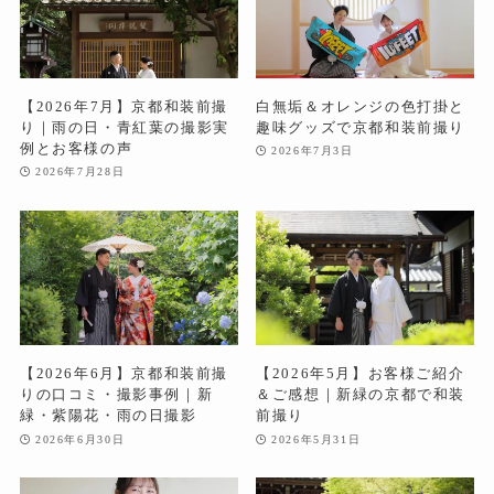
【2026年7月】京都和装前撮
白無垢＆オレンジの色打掛と
り｜雨の日・青紅葉の撮影実
趣味グッズで京都和装前撮り
例とお客様の声
2026年7月3日
2026年7月28日
【2026年6月】京都和装前撮
【2026年5月】お客様ご紹介
りの口コミ・撮影事例｜新
＆ご感想｜新緑の京都で和装
緑・紫陽花・雨の日撮影
前撮り
2026年6月30日
2026年5月31日