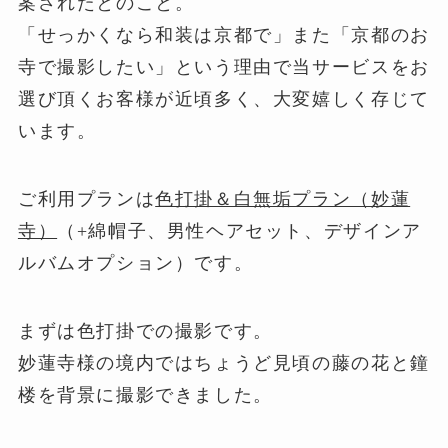
案されたとのこと。
「せっかくなら和装は京都で」また「京都のお
寺で撮影したい」という理由で当サービスをお
選び頂くお客様が近頃多く、大変嬉しく存じて
います。
ご利用プランは
色打掛＆白無垢プラン（妙蓮
寺）
（+綿帽子、男性ヘアセット、デザインア
ルバムオプション）です。
まずは色打掛での撮影です。
妙蓮寺様の境内ではちょうど見頃の藤の花と鐘
楼を背景に撮影できました。