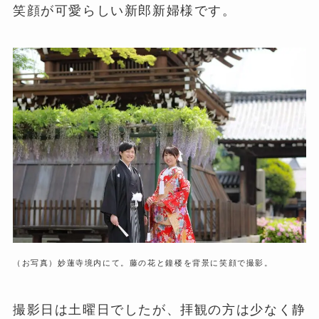
笑顔が可愛らしい新郎新婦様です。
（お写真）妙蓮寺境内にて。藤の花と鐘楼を背景に笑顔で撮影。
撮影日は土曜日でしたが、拝観の方は少なく静