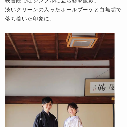
表書院ではシンプルに立ち姿を撮影。
淡いグリーンの入ったボールブーケと白無垢で
落ち着いた印象に。