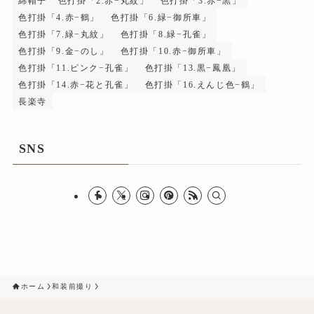
綿帽子
色打掛「2.赤−丸紋」
色打掛「3.赤−黒」
色打掛「4.赤−鶴」
色打掛「6.緑−御所車」
色打掛「7.緑−丸紋」
色打掛「8.緑−孔雀」
色打掛「9.金−のし」
色打掛「10.赤−御所車」
色打掛「11.ピンク−孔雀」
色打掛「13.黒−鳳凰」
色打掛「14.赤−花と孔雀」
色打掛「16.えんじ色−鶴」
長楽寺
SNS
ホーム
和装前撮り