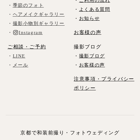
・
ご利用の流れ
・
季節のフォト
・
よくある質問
・
ヘアメイクギャラリー
・
お知らせ
・
撮影小物別ギャラリー
お客様の声
・
Instagram
ご相談・ご予約
撮影ブログ
・
LINE
・
撮影ブログ
・
メール
・
お客様の声
注意事項・プライバシー
ポリシー
京都で和装前撮り・フォトウェディング