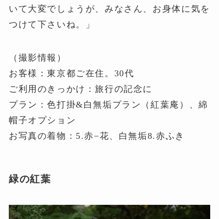
いて大変でしょうが、みなさん、お身体に気を
つけて下さいね。」
（撮影情報）
お客様：東京都ご在住。30代
ご利用のきっかけ：旅行の記念に
プラン：色打掛&白無垢プラン（紅葉庵）、綿
帽子オプション
お写真の着物：5.赤−花、白無垢8.赤ふき
緑の紅葉