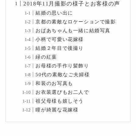
2018年11月撮影の様子とお客様の声
結婚の思い出に
京都の素敵なロケーションで撮影
おばあちゃんも一緒に結婚写真
小柄で可愛い花嫁様
結婚２年目で後撮り
緑の紅葉
お母様の手作り髪飾り
50代の素敵なご夫婦様
和装のお写真も
お衣装選びもお二人で
祖父母様も嬉しそう
瞳が綺麗な花嫁様