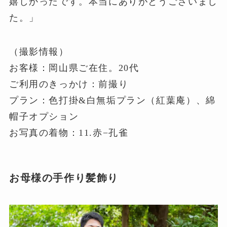
嬉しかったです。本当にありがとうございまし
た。」
（撮影情報）
お客様：岡山県ご在住。20代
ご利用のきっかけ：前撮り
プラン：色打掛&白無垢プラン（紅葉庵）、綿
帽子オプション
お写真の着物：11.赤−孔雀
お母様の手作り髪飾り