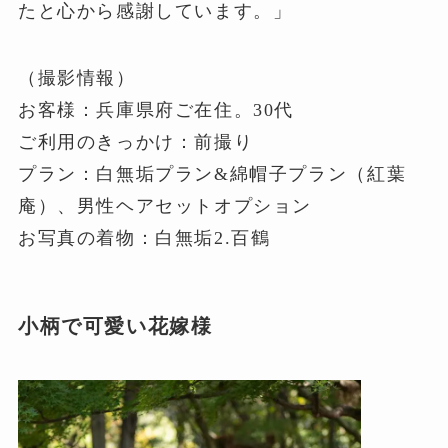
たと心から感謝しています。」
（撮影情報）
お客様：兵庫県府ご在住。30代
ご利用のきっかけ：前撮り
プラン：白無垢プラン&綿帽子プラン（紅葉
庵）、男性ヘアセットオプション
お写真の着物：白無垢2.百鶴
小柄で可愛い花嫁様