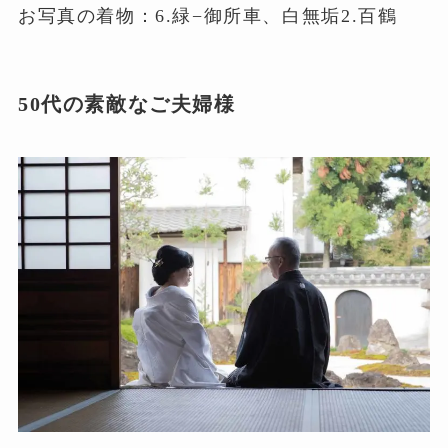
お写真の着物：6.緑−御所車、白無垢2.百鶴
50代の素敵なご夫婦様