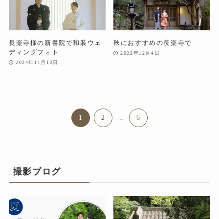
長楽寺様の新書院で和装ウェ
秋におすすめの長楽寺で
ディングフォト
2022年12月4日
2024年11月12日
1
2
...
6
撮影ブログ