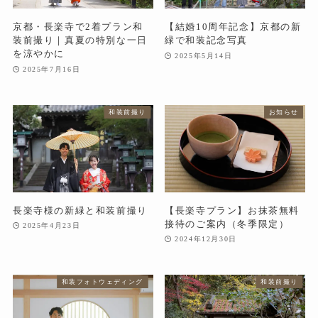
京都・長楽寺で2着プラン和
【結婚10周年記念】京都の新
装前撮り｜真夏の特別な一日
緑で和装記念写真
を涼やかに
2025年5月14日
2025年7月16日
和装前撮り
お知らせ
長楽寺様の新緑と和装前撮り
【長楽寺プラン】お抹茶無料
接待のご案内（冬季限定）
2025年4月23日
2024年12月30日
和装フォトウェディング
和装前撮り