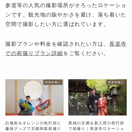
参道等の人気の撮影場所がそろったロケーショ
ンです。観光地の賑やかさを避け、落ち着いた
空間で撮影したい方に選ばれています。
撮影プランや料金を確認されたい方は、
長楽寺
での前撮りプラン詳細
をご覧ください。
和装前撮り
和装前撮り
白無垢＆オレンジの色打掛と
新緑の京都＆新入荷の色打掛
趣味グッズで京都和装前撮り
で前撮り｜長楽寺ロケーショ