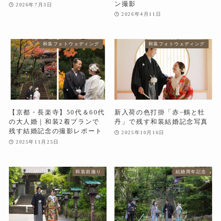
ン撮影
2026年7月3日
2026年4月11日
和装フォトウェディング
和装フォトウェディング
【京都・長楽寺】50代＆60代
新入荷の色打掛「赤−鶴と牡
の大人婚｜和装2着プランで
丹」で残す和装結婚記念写真
残す結婚記念の撮影レポート
2025年10月16日
2025年11月25日
和装前撮り
結婚周年記念