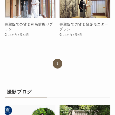
壽聖院での貸切和装前撮りプ
壽聖院での貸切撮影モニター
ラン
プラン
2024年8月22日
2024年8月9日
1
撮影ブログ