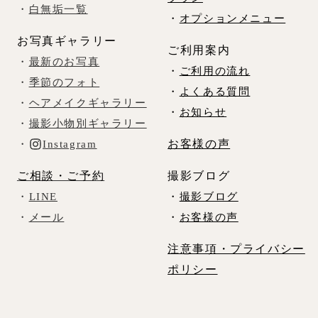
・
白無垢一覧
・
オプションメニュー
お写真ギャラリー
ご利用案内
・
最新のお写真
・
ご利用の流れ
・
季節のフォト
・
よくある質問
・
ヘアメイクギャラリー
・
お知らせ
・
撮影小物別ギャラリー
お客様の声
・
Instagram
ご相談・ご予約
撮影ブログ
・
LINE
・
撮影ブログ
・
メール
・
お客様の声
注意事項・プライバシー
ポリシー