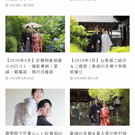
2026年7月28日
【2026年6月】京都和装前撮
【2026年5月】お客様ご紹介
りの口コミ・撮影事例｜新
＆ご感想｜新緑の京都で和装
緑・紫陽花・雨の日撮影
前撮り
2026年6月30日
2026年5月31日
壽聖院で可愛らしい白無垢の
新緑の京都＆新入荷の色打掛