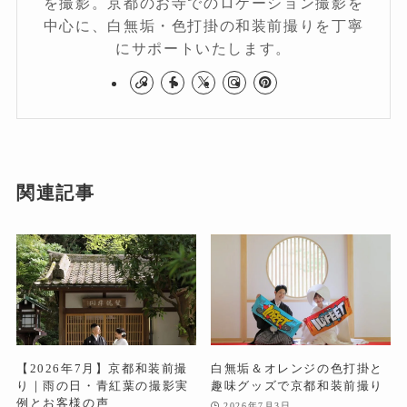
を撮影。京都のお寺でのロケーション撮影を
中心に、白無垢・色打掛の和装前撮りを丁寧
にサポートいたします。
関連記事
【2026年7月】京都和装前撮
白無垢＆オレンジの色打掛と
り｜雨の日・青紅葉の撮影実
趣味グッズで京都和装前撮り
例とお客様の声
2026年7月3日