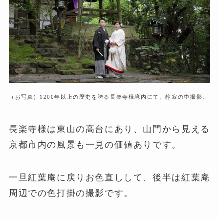
（お写真）1200年以上の歴史を誇る長楽寺様境内にて、静寂の中撮影。
長楽寺様は東山の高台にあり、山門から見える
京都市内の風景も一見の価値ありです。
一旦紅葉庵に戻りお色直しして、後半は紅葉庵
周辺での色打掛の撮影です。