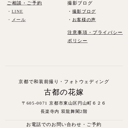
ご相談・ご予約
撮影ブログ
・
LINE
・
撮影ブログ
・
メール
・
お客様の声
注意事項・プライバシー
ポリシー
京都で和装前撮り・フォトウェディング
古都の花嫁
〒605-0071 京都市東山区円山町６２６
長楽寺内
双龍舞閣2階
お電話でのお問い合わせ・ご予約