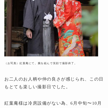
（お写真）紅葉庵にて。腕を組んで笑顔で撮影終了。
お二人のお人柄や仲の良さが感じられ、この日
もとても楽しい撮影日でした。
紅葉庵様は冷房設備がない為、6月中旬〜10月