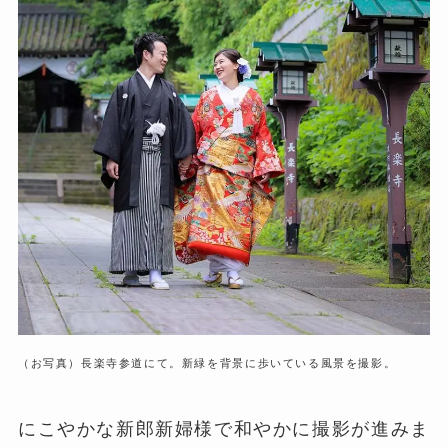
（お写真）長楽寺参道にて。新緑を背景に歩いている風景を撮影。
にこやかな新郎新婦様で和やかに撮影が進みま