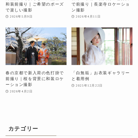
和装前撮り｜ご希望のポーズ
で前撮り｜長楽寺ロケーショ
で楽しい撮影
ン撮影
2026年5月9日
2026年4月11日
春の京都で新入荷の色打掛で
「白無垢」お衣装ギャラリー
前撮り｜桜を背景に和装ロケ
と着用例
ーション撮影
2025年12月22日
2026年4月2日
カテゴリー