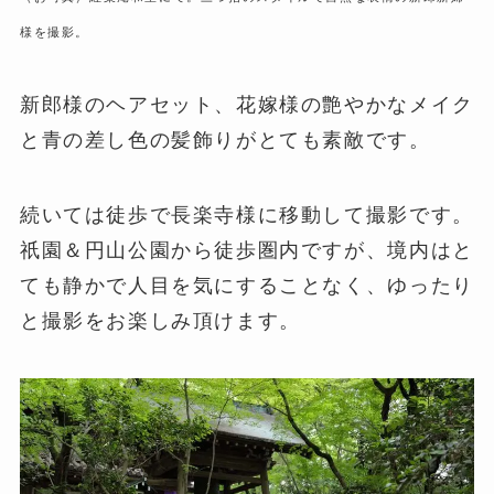
様を撮影。
新郎様のヘアセット、花嫁様の艶やかなメイク
と青の差し色の髪飾りがとても素敵です。
続いては徒歩で長楽寺様に移動して撮影です。
祇園＆円山公園から徒歩圏内ですが、境内はと
ても静かで人目を気にすることなく、ゆったり
と撮影をお楽しみ頂けます。