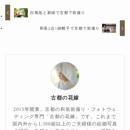
白無垢と新緑で京都で前撮り
和装2点+綿帽子で京都で前撮り
古都の花嫁
2015年開業。京都の和装前撮り・フォトウェ
ディング専門「古都の花嫁」です。これまで
国内外から1,500組以上のご夫婦様の結婚写真