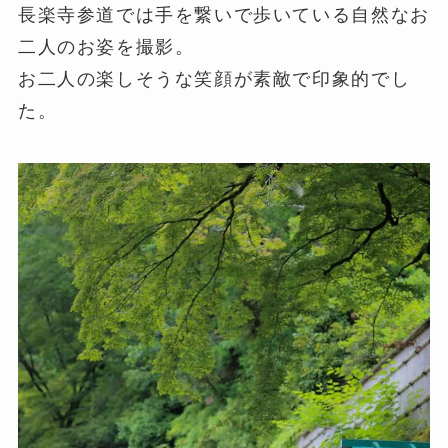
長楽寺参道では手を繋いで歩いている自然なお
二人のお姿を撮影。
お二人の楽しそうな笑顔が素敵で印象的でし
た。