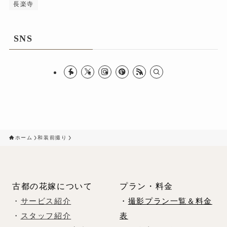
長楽寺
SNS
ホーム
和装前撮り
古都の花嫁について
プラン・料金
・
サービス紹介
・
撮影プラン一覧＆料金
・
スタッフ紹介
表