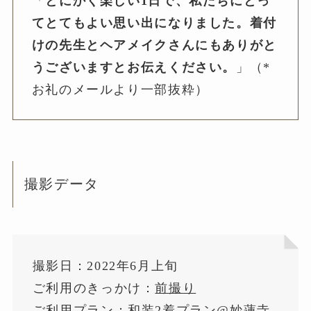
「
とにかく楽しい1日で、私たちにとっ
てとてもよい思い出になりました。着付
けの先生とヘアメイクさんにもありがと
うございますとお伝えください。
」（*
お礼のメールより一部抜粋）
撮影データ
撮影日：2022年6月上旬
ご利用のきっかけ：
前撮り
ご利用プラン：
和装2着プラン@妙蓮寺