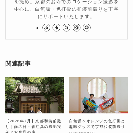
を撮影。京都のお寺でのロケーション撮影を
中心に、白無垢・色打掛の和装前撮りを丁寧
にサポートいたします。
関連記事
【2026年7月】京都和装前撮
白無垢＆オレンジの色打掛と
り｜雨の日・青紅葉の撮影実
趣味グッズで京都和装前撮り
例とお客様の声