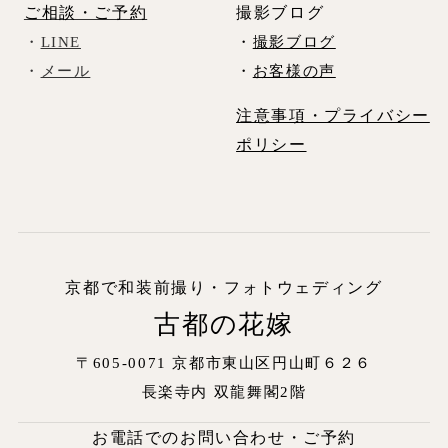
ご相談・ご予約
撮影ブログ
・
LINE
・
撮影ブログ
・
メール
・
お客様の声
注意事項・プライバシー
ポリシー
京都で和装前撮り・フォトウェディング
古都の花嫁
〒605-0071 京都市東山区円山町６２６
長楽寺内
双龍舞閣2階
お電話でのお問い合わせ・ご予約