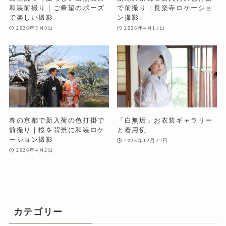
和装前撮り｜ご希望のポーズ
で前撮り｜長楽寺ロケーショ
で楽しい撮影
ン撮影
2026年5月9日
2026年4月11日
春の京都で新入荷の色打掛で
「白無垢」お衣装ギャラリー
前撮り｜桜を背景に和装ロケ
と着用例
ーション撮影
2025年12月22日
2026年4月2日
カテゴリー