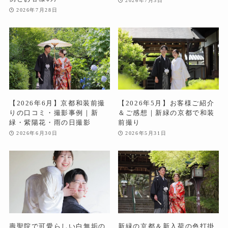
2026年7月3日
2026年7月28日
【2026年6月】京都和装前撮
【2026年5月】お客様ご紹介
りの口コミ・撮影事例｜新
＆ご感想｜新緑の京都で和装
緑・紫陽花・雨の日撮影
前撮り
2026年6月30日
2026年5月31日
壽聖院で可愛らしい白無垢の
新緑の京都＆新入荷の色打掛