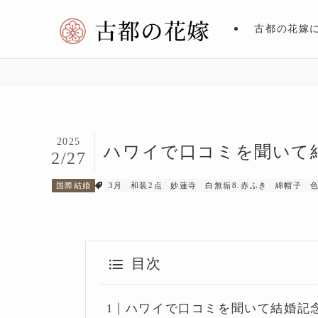
古都の花嫁
2025
ハワイで口コミを聞いて結婚
2/27
国際結婚
3月
和装2点
妙蓮寺
白無垢8.赤ふき
綿帽子
色
目次
ハワイで口コミを聞いて結婚記念写