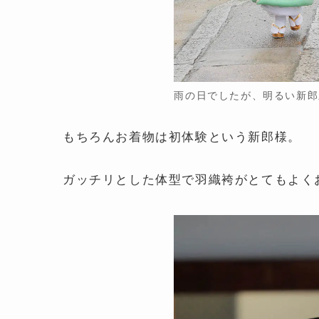
雨の日でしたが、明るい新郎
もちろんお着物は初体験という新郎様。
ガッチリとした体型で羽織袴がとてもよく