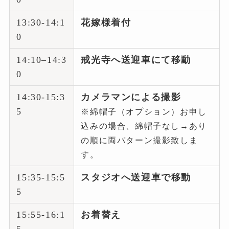
13:30-14:1
花嫁様着付
0
14:10–14:3
戒光寺へ送迎車にて移動
0
14:30-15:3
カメラマンによる撮影
5
※綿帽子（オプション）お申し
込みの場合、綿帽子なし→あり
の順に両パターン撮影致しま
す。
15:35-15:5
スタジオへ送迎車で移動
5
15:55-16:1
お着替え
5