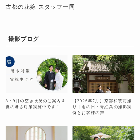
古都の花嫁 スタッフ一同
撮影ブログ
8・9月の空き状況のご案内＆
【2026年7月】京都和装前撮
夏の暑さ対策実施中です！
り｜雨の日・青紅葉の撮影実
例とお客様の声