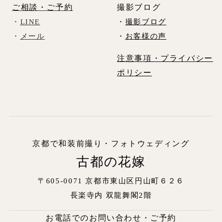
ご相談・ご予約
撮影ブログ
・
LINE
・
撮影ブログ
・
メール
・
お客様の声
注意事項・プライバシー
ポリシー
京都で和装前撮り・フォトウェディング
古都の花嫁
〒605-0071 京都市東山区円山町６２６
長楽寺内
双龍舞閣2階
お電話でのお問い合わせ・ご予約