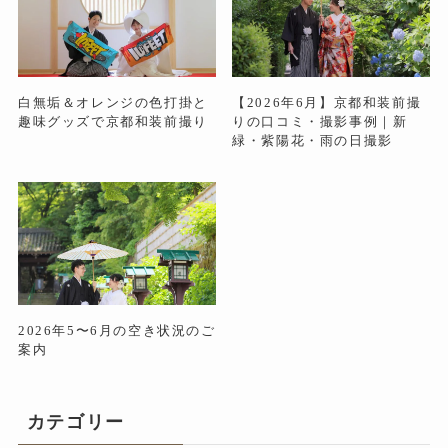
白無垢＆オレンジの色打掛と
【2026年6月】京都和装前撮
趣味グッズで京都和装前撮り
りの口コミ・撮影事例｜新
緑・紫陽花・雨の日撮影
2026年5〜6月の空き状況のご
案内
カテゴリー