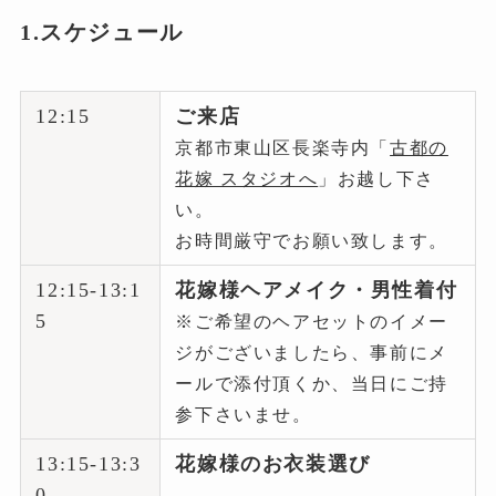
1.スケジュール
12:15
ご来店
京都市東山区長楽寺内「
古都の
花嫁 スタジオへ
」お越し下さ
い。
お時間厳守でお願い致します。
12:15-13:1
花嫁様ヘアメイク・男性着付
5
※ご希望のヘアセットのイメー
ジがございましたら、事前にメ
ールで添付頂くか、当日にご持
参下さいませ。
13:15-13:3
花嫁様のお衣装選び
0