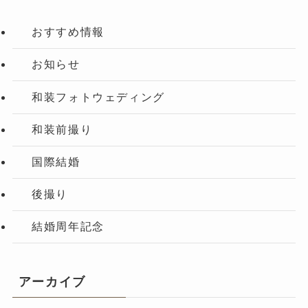
おすすめ情報
お知らせ
和装フォトウェディング
和装前撮り
国際結婚
後撮り
結婚周年記念
アーカイブ