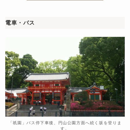
電車・バス
「祇園」バス停下車後、円山公園方面へ続く坂を登りま
す。