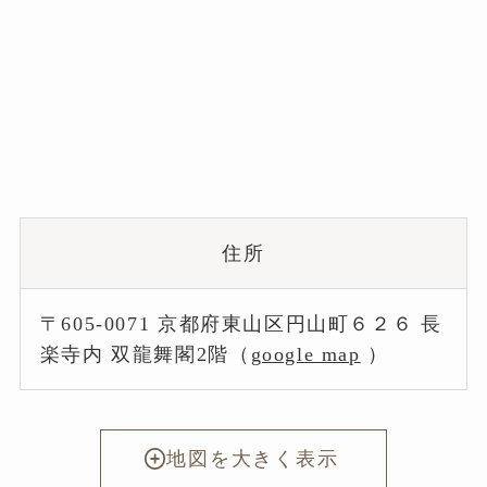
住所
〒605-0071 京都府東山区円山町６２６ 長
楽寺内 双龍舞閣2階（
google map
）
地図を大きく表示