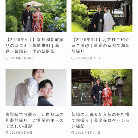
【2026年6月】京都和装前撮
【2026年5月】お客様ご紹介
りの口コミ・撮影事例｜新
＆ご感想｜新緑の京都で和装
緑・紫陽花・雨の日撮影
前撮り
2026年6月30日
2026年5月31日
壽聖院で可愛らしい白無垢の
新緑の京都＆新入荷の色打掛
和装前撮り｜ご希望のポーズ
で前撮り｜長楽寺ロケーショ
で楽しい撮影
ン撮影
2026年5月9日
2026年4月11日