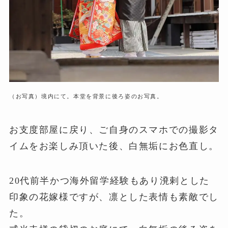
（お写真）境内にて。本堂を背景に後ろ姿のお写真。
お支度部屋に戻り、ご自身のスマホでの撮影タ
イムをお楽しみ頂いた後、白無垢にお色直し。
20代前半かつ海外留学経験もあり溌剌とした
印象の花嫁様ですが、凛とした表情も素敵でし
た。