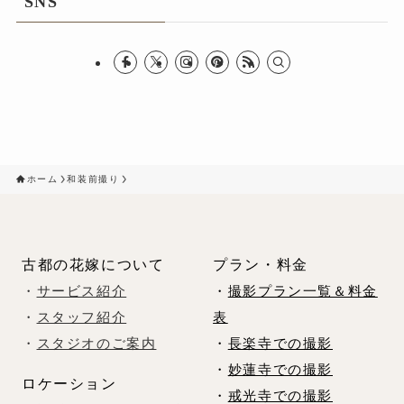
SNS
ホーム
和装前撮り
古都の花嫁について
プラン・料金
・
サービス紹介
・
撮影プラン一覧＆料金
・
スタッフ紹介
表
・
スタジオのご案内
・
長楽寺での撮影
・
妙蓮寺での撮影
ロケーション
・
戒光寺での撮影