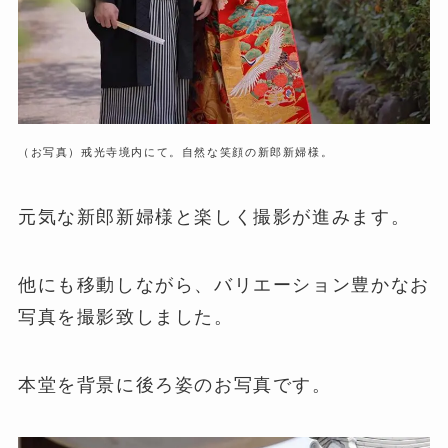
（お写真）戒光寺境内にて。自然な笑顔の新郎新婦様。
元気な新郎新婦様と楽しく撮影が進みます。
他にも移動しながら、バリエーション豊かなお
写真を撮影致しました。
本堂を背景に後ろ姿のお写真です。