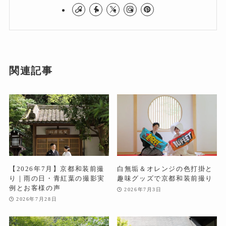
関連記事
【2026年7月】京都和装前撮
白無垢＆オレンジの色打掛と
り｜雨の日・青紅葉の撮影実
趣味グッズで京都和装前撮り
例とお客様の声
2026年7月3日
2026年7月28日