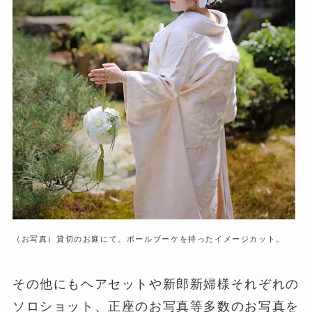
（お写真）貸切のお庭にて。ボールブーケを持ったイメージカット。
その他にもヘアセットや新郎新婦様それぞれの
ソロショット、正座のお写真等多数のお写真を