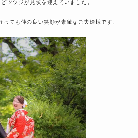
うどツツジが見頃を迎えていました。
経っても仲の良い笑顔が素敵なご夫婦様です。