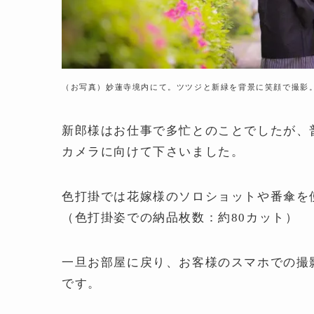
（お写真）妙蓮寺境内にて。ツツジと新緑を背景に笑顔で撮影
新郎様はお仕事で多忙とのことでしたが、
カメラに向けて下さいました。
色打掛では花嫁様のソロショットや番傘を
（色打掛姿での納品枚数：約80カット）
一旦お部屋に戻り、お客様のスマホでの撮
です。