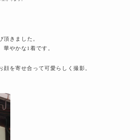
び頂きました。
、華やかな1着です。
お顔を寄せ合って可愛らしく撮影。
。