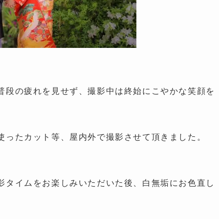
。
普段の疲れを見せず、撮影中は終始にこやかな笑顔を
使ったカット等、屋内外で撮影させて頂きました。
影タイムをお楽しみいただいた後、白無垢にお色直し