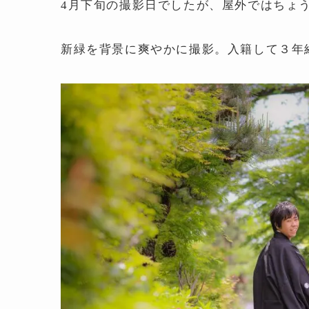
4月下旬の撮影日でしたが、屋外ではちょ
新緑を背景に爽やかに撮影。入籍して３年