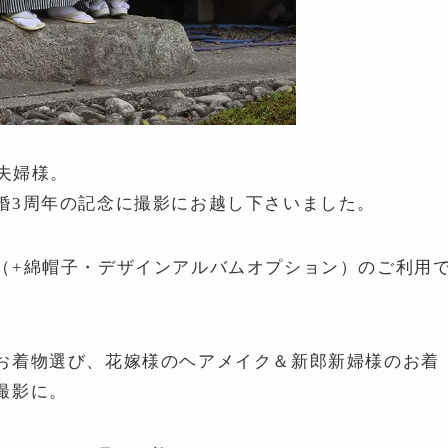
ご夫婦様。
婚3周年の記念に撮影にお越し下さいました。
（+綿帽子・デザインアルバムオプション）のご利用
お着物選び、花嫁様のヘアメイク＆新郎新婦様のお着
撮影に。