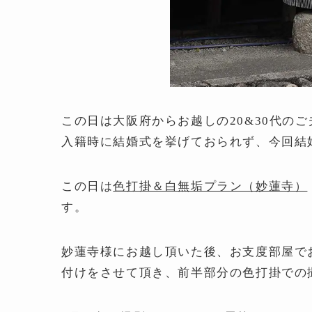
この日は大阪府からお越しの20&30代の
入籍時に結婚式を挙げておられず、今回結
この日は
色打掛＆白無垢プラン（妙蓮寺）
す。
妙蓮寺様にお越し頂いた後、お支度部屋で
付けをさせて頂き、前半部分の色打掛での