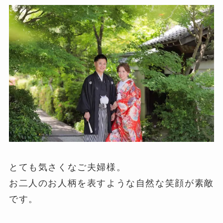
とても気さくなご夫婦様。
お二人のお人柄を表すような自然な笑顔が素敵
です。