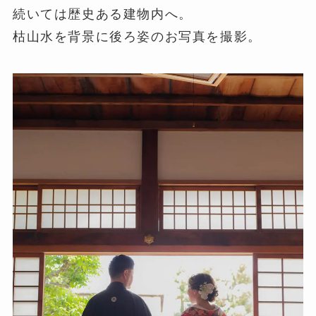
続いては歴史ある建物内へ。
枯山水を背景に後ろ姿のお写真を撮影。