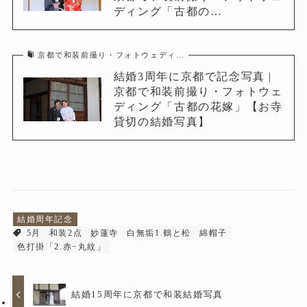
ディング「古都の…
京都で和装前撮り・フォトウェディ…
結婚3周年に京都で記念写真 |
京都で和装前撮り・フォトウェ
ディング「古都の花嫁」【お寺
貸切の結婚写真】
結婚周年記念
5月
和装2点
妙蓮寺
白無垢1.鶴と松
綿帽子
色打掛「2.赤−丸紋」
結婚15周年に京都で和装結婚写真