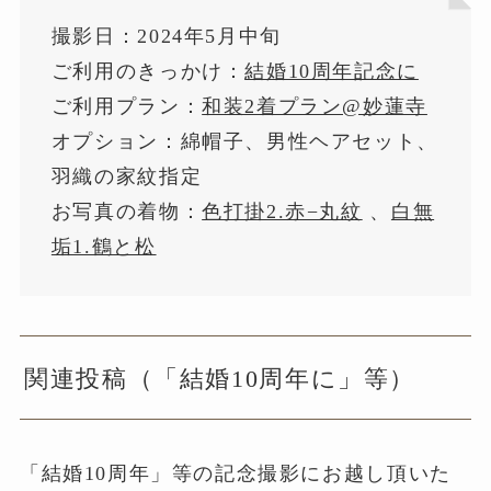
撮影日：2024年5月中旬
ご利用のきっかけ：
結婚10周年記念に
ご利用プラン：
和装2着プラン@妙蓮寺
オプション：綿帽子、男性ヘアセット、
羽織の家紋指定
お写真の着物：
色打掛2.赤−丸紋
、
白無
垢1.鶴と松
関連投稿（「結婚10周年に」等）
「結婚10周年」等の記念撮影にお越し頂いた