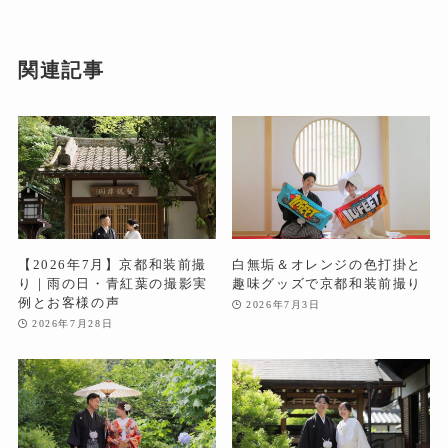
関連記事
【2026年7月】京都和装前撮
白無垢＆オレンジの色打掛と
り｜雨の日・青紅葉の撮影実
趣味グッズで京都和装前撮り
例とお客様の声
2026年7月3日
2026年7月28日