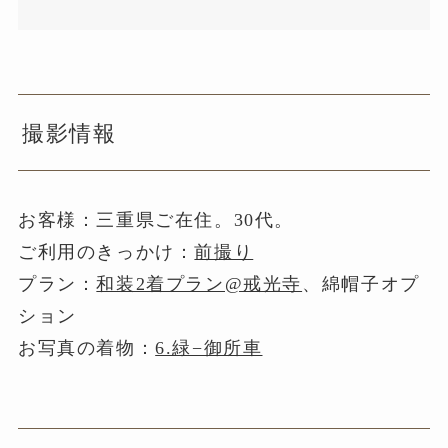
撮影情報
お客様：三重県ご在住。30代。
ご利用のきっかけ：
前撮り
プラン：
和装2着プラン@戒光寺
、綿帽子オプ
ション
お写真の着物：
6.緑−御所車