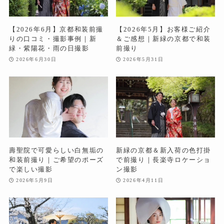
【2026年6月】京都和装前撮
【2026年5月】お客様ご紹介
りの口コミ・撮影事例｜新
＆ご感想｜新緑の京都で和装
緑・紫陽花・雨の日撮影
前撮り
2026年6月30日
2026年5月31日
壽聖院で可愛らしい白無垢の
新緑の京都＆新入荷の色打掛
和装前撮り｜ご希望のポーズ
で前撮り｜長楽寺ロケーショ
で楽しい撮影
ン撮影
2026年5月9日
2026年4月11日