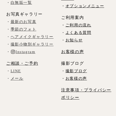
・
白無垢一覧
・
オプションメニュー
お写真ギャラリー
ご利用案内
・
最新のお写真
・
ご利用の流れ
・
季節のフォト
・
よくある質問
・
ヘアメイクギャラリー
・
お知らせ
・
撮影小物別ギャラリー
お客様の声
・
Instagram
ご相談・ご予約
撮影ブログ
・
LINE
・
撮影ブログ
・
メール
・
お客様の声
注意事項・プライバシー
ポリシー