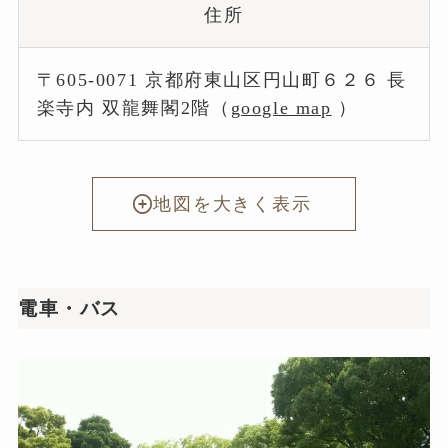
住所
〒605-0071 京都府東山区円山町６２６ 長
楽寺内 双龍舞閣2階（
google map
）
地図を大きく表示
電車・バス