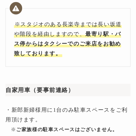
※スタジオのある長楽寺までは長い坂道
や階段を経由しますので、
最寄り駅・バ
ス停からはタクシーでのご来店をお勧め
致しております。
自家用車（要事前連絡）
・新郎新婦様用に1台のみ駐車スペースをご利
用頂けます。
※
ご家族様の駐車スペースはございません。