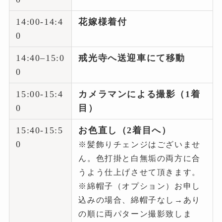
14:00-14:4
花嫁様着付
0
14:40–15:0
戒光寺へ送迎車にて移動
0
15:00-15:4
カメラマンによる撮影（1着
0
目）
15:40-15:5
お色直し（2着目へ）
0
※髪飾りチェンジはございませ
ん。色打掛と白無垢の両方に合
うよう仕上げさせて頂きます。
※綿帽子（オプション）お申し
込みの場合、綿帽子なし→あり
の順に両パターン撮影致しま