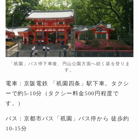
「祇園」バス停下車後、円山公園方面へ続く坂を登りま
す。
電車：京阪電鉄 「祇園四条」駅下車。タクシ
ーで約5-10分（タクシー料金500円程度で
す。）
バス：京都市バス「祇園」バス停から 徒歩約
10-15分