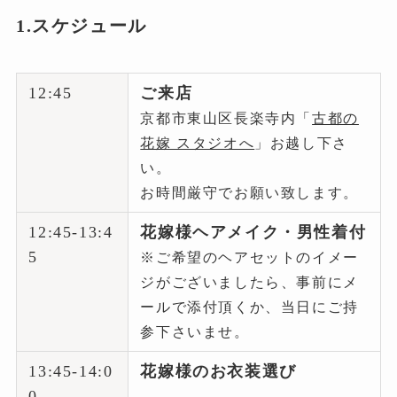
1.スケジュール
12:45
ご来店
京都市東山区長楽寺内「
古都の
花嫁 スタジオへ
」お越し下さ
い。
お時間厳守でお願い致します。
12:45-13:4
花嫁様ヘアメイク・男性着付
5
※ご希望のヘアセットのイメー
ジがございましたら、事前にメ
ールで添付頂くか、当日にご持
参下さいませ。
13:45-14:0
花嫁様のお衣装選び
0