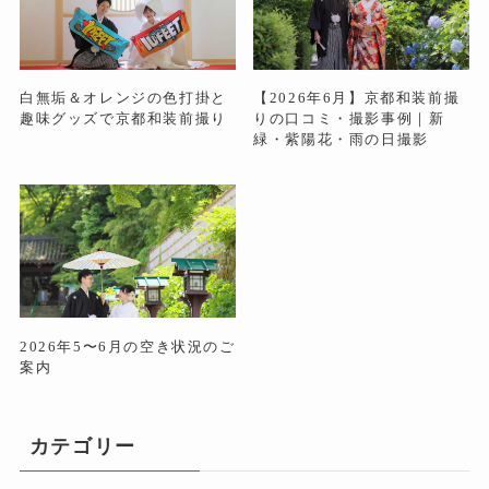
白無垢＆オレンジの色打掛と
【2026年6月】京都和装前撮
趣味グッズで京都和装前撮り
りの口コミ・撮影事例｜新
緑・紫陽花・雨の日撮影
2026年5〜6月の空き状況のご
案内
カテゴリー