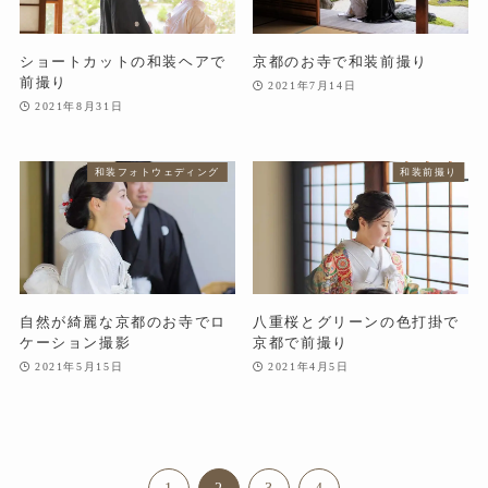
ショートカットの和装ヘアで
京都のお寺で和装前撮り
前撮り
2021年7月14日
2021年8月31日
和装フォトウェディング
和装前撮り
自然が綺麗な京都のお寺でロ
八重桜とグリーンの色打掛で
ケーション撮影
京都で前撮り
2021年5月15日
2021年4月5日