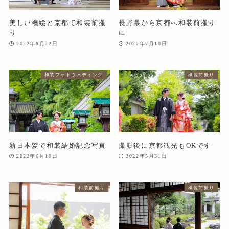
美しい襖絵と京都で和装前撮
長野県から京都へ和装前撮り
り
に
2022年8月22日
2022年7月10日
和装フォトウェディング
和装前撮り
新日本髪で和装結婚記念写真
撮影後に京都観光もOKです
2022年6月10日
2022年5月31日
和装前撮り
和装前撮り