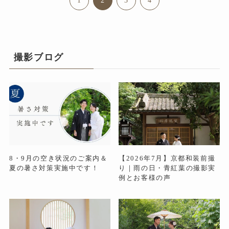
1
2
3
4
撮影ブログ
8・9月の空き状況のご案内＆
【2026年7月】京都和装前撮
夏の暑さ対策実施中です！
り｜雨の日・青紅葉の撮影実
例とお客様の声