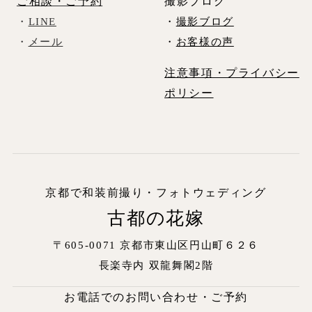
ご相談・ご予約
撮影ブログ
・
LINE
・
撮影ブログ
・
メール
・
お客様の声
注意事項・プライバシー
ポリシー
京都で和装前撮り・フォトウェディング
古都の花嫁
〒605-0071 京都市東山区円山町６２６
長楽寺内
双龍舞閣2階
お電話でのお問い合わせ・ご予約