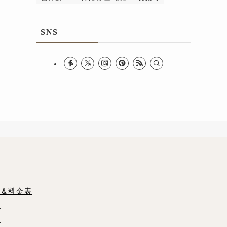
SNS
覧＆料金表
影
影