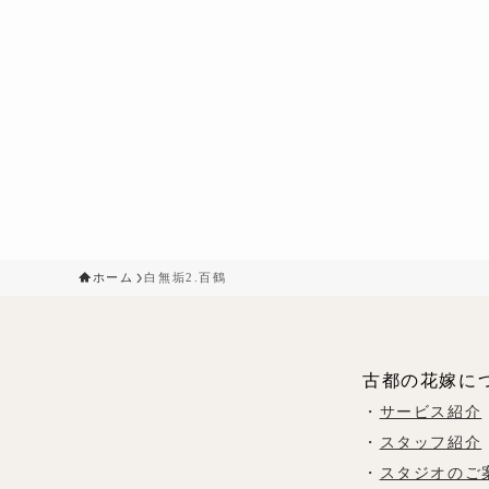
ホーム
白無垢2.百鶴
古都の花嫁に
・
サービス紹介
・
スタッフ紹介
・
スタジオのご