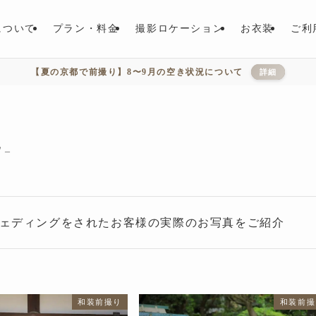
について
プラン・料金
撮影ロケーション
お衣装
ご利
【夏の京都で前撮り】8〜9月の空き状況について
詳細
 –
ウェディングをされたお客様の実際のお写真をご紹介
和装前撮り
和装前撮