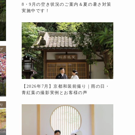
8・9月の空き状況のご案内＆夏の暑さ対策
実施中です！
グ
【2026年7月】京都和装前撮り｜雨の日・
青紅葉の撮影実例とお客様の声
り