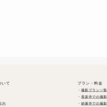
ついて
プラン・料金
・
撮影プラン一
・
長楽寺での撮
案内
・
妙蓮寺での撮