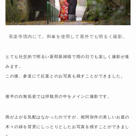
長楽寺境内にて。和傘を使用して屋外でも明るく撮影。
とても社交的で明るい新郎新婦様で雨の日でも楽しく撮影が進
みます。
この後、参道にて紅葉とのお写真も残すことができました。
後半の白無垢姿では拝観所の中をメインに撮影です。
雨が上がる気配はなかったのですが、相阿弥作の美しいお庭の
木々の緑を背景にしっとりとしたお写真を残すことができまし