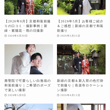
【2026年6月】京都和装前撮
【2026年5月】お客様ご紹介
りの口コミ・撮影事例｜新
＆ご感想｜新緑の京都で和装
緑・紫陽花・雨の日撮影
前撮り
2026年6月30日
2026年5月31日
壽聖院で可愛らしい白無垢の
新緑の京都＆新入荷の色打掛
和装前撮り｜ご希望のポーズ
で前撮り｜長楽寺ロケーショ
で楽しい撮影
ン撮影
2026年5月9日
2026年4月11日