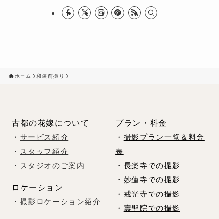
ホーム
和装前撮り
古都の花嫁について
プラン・料金
・
サービス紹介
・
撮影プラン一覧＆料金
・
スタッフ紹介
表
・
スタジオのご案内
・
長楽寺での撮影
・
妙蓮寺での撮影
ロケーション
・
戒光寺での撮影
・
撮影ロケーション紹介
・
壽聖院での撮影