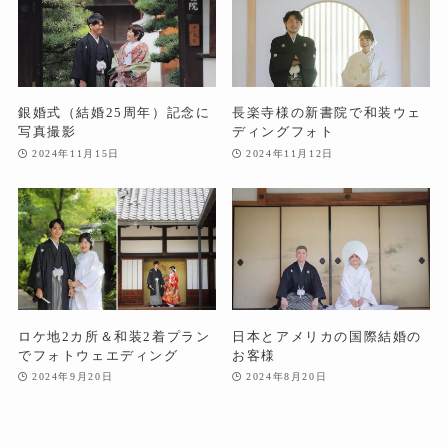
銀婚式（結婚25周年）記念に
長楽寺様の新書院で和装ウェ
写真撮影
ディングフォト
2024年11月15日
2024年11月12日
ロケ地2カ所＆和装2着プラン
日本とアメリカの国際結婚の
でフォトウェエディング
お客様
2024年9月20日
2024年8月20日