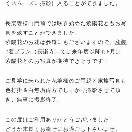
くスムーズに撮影に入ることができました。
長楽寺様山門前では咲き始めた紫陽花ともお写
真を残すことができました。
紫陽花のお花は参道にもございますので、
和装
2着プラン（長楽寺）
では来年度以降も6月は
紫陽花とのお写真が期待できそうです！
ご見学に来られた花嫁様のご両親と家族写真も
色打掛＆白無垢両方でしっかり撮影させて頂
き、無事に撮影終了。
この度はご利用ありがとうございました。
どうか末長くお幸せにお過ごし下さいませ。