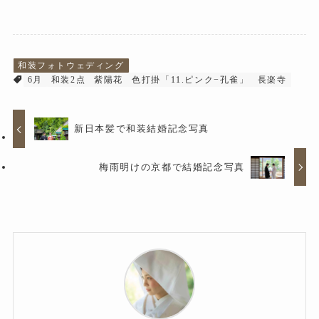
和装フォトウェディング
6月
和装2点
紫陽花
色打掛「11.ピンク−孔雀」
長楽寺
新日本髪で和装結婚記念写真
梅雨明けの京都で結婚記念写真