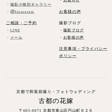
・
お知らせ
・
撮影小物別ギャラリー
お客様の声
・
Instagram
ご相談・ご予約
撮影ブログ
・
LINE
・
撮影ブログ
・
メール
・
お客様の声
注意事項・プライバシー
ポリシー
京都で和装前撮り・フォトウェディング
古都の花嫁
〒605-0071 京都市東山区円山町６２６