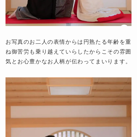
お写真のお二人の表情からは円熟たる年齢を重
ね御苦労も乗り越えていらしたからこその雰囲
気とお心豊かなお人柄が伝わってまいります。