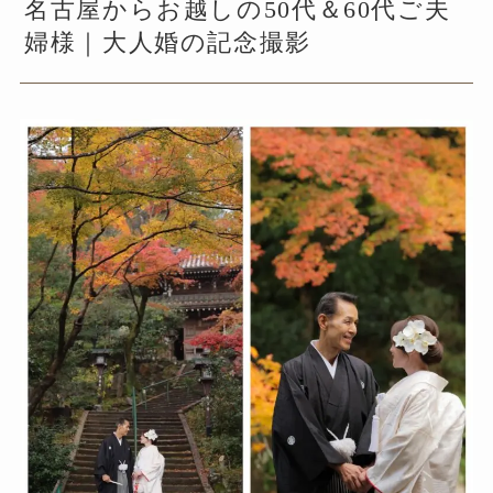
名古屋からお越しの50代＆60代ご夫
婦様｜大人婚の記念撮影