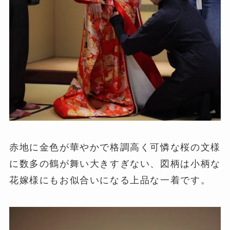
赤地に金色が華やかで格調高く可憐な桜の文様
に数多の鶴が舞い大きすぎない、図柄は小柄な
花嫁様にもお似合いになる上品な一着です。