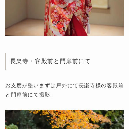
長楽寺・客殿前と門扉前にて
お支度が整いまずは戸外にて長楽寺様の客殿前
と門扉前にて撮影。