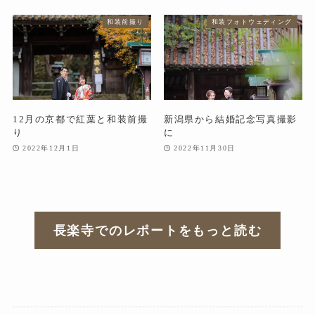
和装前撮り
和装フォトウェディング
12月の京都で紅葉と和装前撮
新潟県から結婚記念写真撮影
り
に
2022年12月1日
2022年11月30日
長楽寺でのレポートをもっと読む