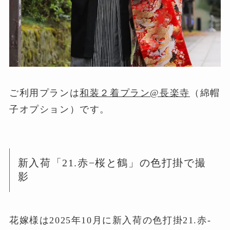
ご利用プランは
和装２着プラン@長楽寺
（綿帽
子オプション）です。
新入荷「21.赤−桜と鶴」の色打掛で撮
影
花嫁様は2025年10月に新入荷の色打掛21.赤-