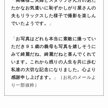
「
高橋様ご夫婦とスタッフさん方のあた
たかなお気遣いに恥ずかしがり屋さんの
夫もリラックスした様子で撮影を楽しん
でいたようです。
」
「
お写真はどれも本当に素敵に撮ってい
ただき９１歳の義母も写真を嬉しそうに
みて綺麗だね、綺麗だねと喜んでくれて
います。これから残りの人生を共に歩む
私達の大切な記念になりました。心より
感謝申し上げます。
」（お礼のメールよ
り一部抜粋）