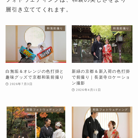
層引き立ててくれます。
和装前撮り
和装前撮り
白無垢＆オレンジの色打掛と
新緑の京都＆新入荷の色打掛
趣味グッズで京都和装前撮り
で前撮り｜長楽寺ロケーショ
ン撮影
2026年7月3日
2026年4月11日
和装フォトウェディング
和装フォトウェディング