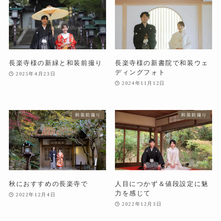
長楽寺様の新緑と和装前撮り
長楽寺様の新書院で和装ウェ
ディングフォト
2025年4月23日
2024年11月12日
和装前撮り
和装前撮り
秋におすすめの長楽寺で
人目につかず＆値段設定に魅
力を感じて
2022年12月4日
2022年12月3日