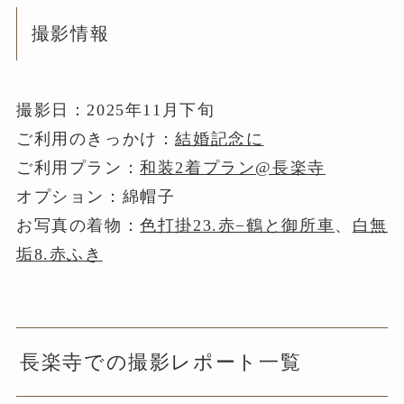
撮影情報
撮影日：2025年11月下旬
ご利用のきっかけ：
結婚記念に
ご利用プラン：
和装2着プラン@長楽寺
オプション：綿帽子
お写真の着物：
色打掛23.赤−鶴と御所車
、
白無
垢8.赤ふき
長楽寺での撮影レポート一覧