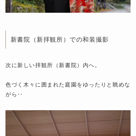
新書院（新拝観所）での和装撮影
次に新しい拝観所（新書院）内へ。
色づく木々に囲まれた庭園をゆったりと眺めな
がら‥