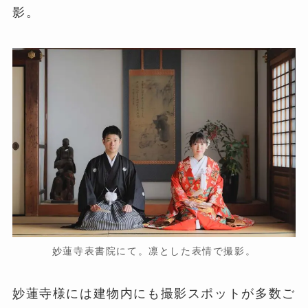
影。
妙蓮寺表書院にて。凛とした表情で撮影。
妙蓮寺様には建物内にも撮影スポットが多数ご