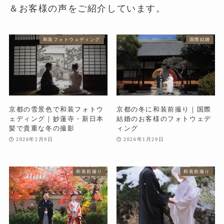
＆お客様の声をご紹介しています。
和装フォトウェディング
国際結婚
京都の雪景色で和装フォトウ
京都の冬に和装前撮り｜国際
ェディング｜妙蓮寺・新日本
結婚のお客様のフォトウェデ
髪で貴重な冬の撮影
ィング
2026年2月9日
2026年1月29日
和装前撮り
和装前撮り