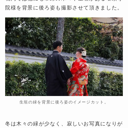
院様を背景に後ろ姿も撮影させて頂きました。
生垣の緑を背景に後ろ姿のイメージカット。
冬は木々の緑が少なく、寂しいお写真になりが