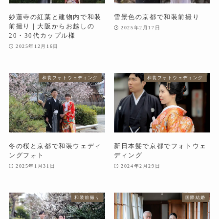
妙蓮寺の紅葉と建物内で和装
雪景色の京都で和装前撮り
前撮り｜大阪からお越しの
2025年2月17日
20・30代カップル様
2025年12月16日
和装フォトウェディング
和装フォトウェディング
冬の桜と京都で和装ウェディ
新日本髪で京都でフォトウェ
ングフォト
ディング
2025年1月31日
2024年2月29日
和装前撮り
国際結婚