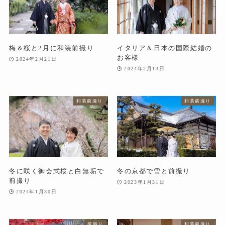
梅＆桜と2月に和装前撮り
イタリア＆日本の国際結婚の
お客様
2024年2月21日
2024年2月13日
和装前撮り
和装前撮り
冬に咲く御会式桜と白無垢で
冬の京都で雪と前撮り
前撮り
2023年1月31日
2024年1月30日
後撮り
和装前撮り