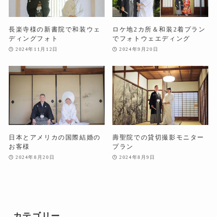
長楽寺様の新書院で和装ウェ
ロケ地2カ所＆和装2着プラン
ディングフォト
でフォトウェエディング
2024年11月12日
2024年9月20日
日本とアメリカの国際結婚の
壽聖院での貸切撮影モニター
お客様
プラン
2024年8月20日
2024年8月9日
カテゴリー