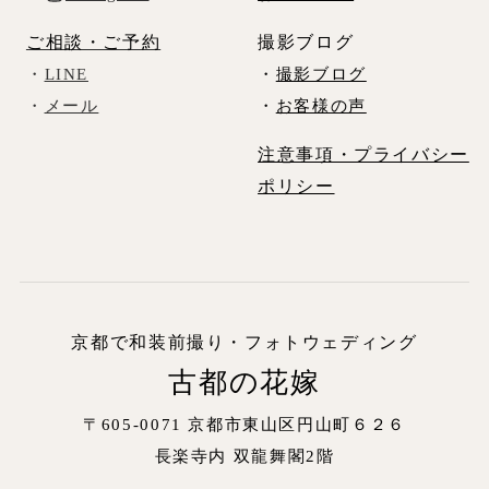
ご相談・ご予約
撮影ブログ
・
LINE
・
撮影ブログ
・
メール
・
お客様の声
注意事項・プライバシー
ポリシー
京都で和装前撮り・フォトウェディング
古都の花嫁
〒605-0071 京都市東山区円山町６２６
長楽寺内
双龍舞閣2階