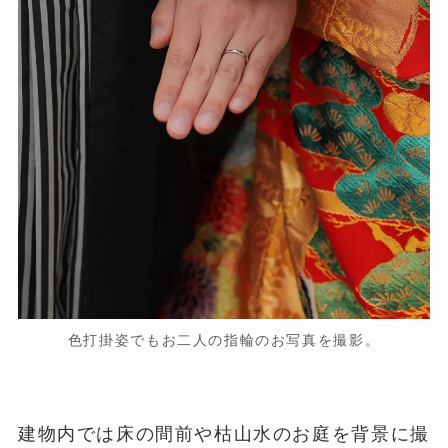
色打掛姿でもお二人の指輪のお写真を撮影。
建物内では床の間前や枯山水のお庭を背景に撮