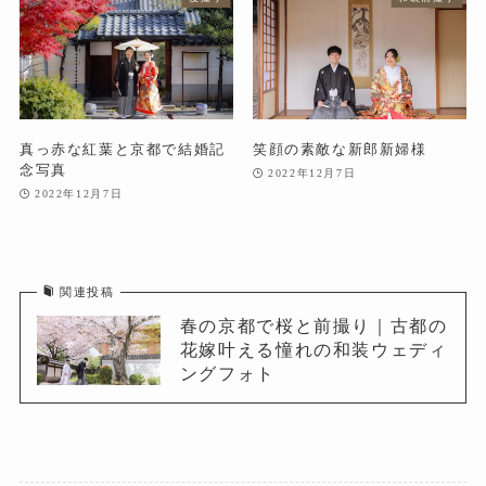
真っ赤な紅葉と京都で結婚記
笑顔の素敵な新郎新婦様
念写真
2022年12月7日
2022年12月7日
関連投稿
春の京都で桜と前撮り｜古都の
花嫁叶える憧れの和装ウェディ
ングフォト