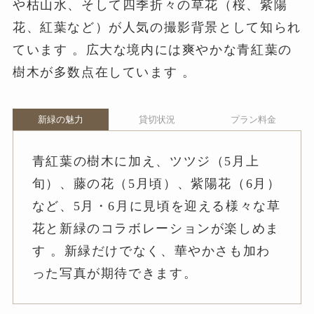
や枯山水、そして四季折々の草花（桜、紫陽
花、紅葉など）が人気の撮影背景として知られ
ています 。広大な境内には爽やかな青紅葉の
樹木が多数点在しています 。
新緑の魅力
貸切状況
プラン料金
青紅葉の樹木に加え、ツツジ（5月上
旬）、藤の花（5月頃）、紫陽花（6月）
など、5月・6月に見頃を迎える様々な草
花と新緑のコラボレーションが楽しめま
す 。新緑だけでなく、華やかさも加わ
った写真が期待できます。