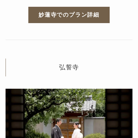
妙蓮寺でのプラン詳細
弘誓寺