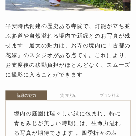
平安時代創建の歴史ある寺院で、灯籠が立ち並
ぶ参道や自然溢れる境内で新緑とのお写真が残
せます。最大の魅力は、お寺の境内に「古都の
花嫁」のスタジオがある点です。これにより、
お支度後の移動負担がほとんどなく、スムーズ
に撮影に入ることができます
新緑の魅力
貸切状況
プラン料金
境内の庭園は瑞々しい緑に包まれ、特に
青もみじが美しい時期には、生命力溢れ
る写真が期待できます 。四季折々の表