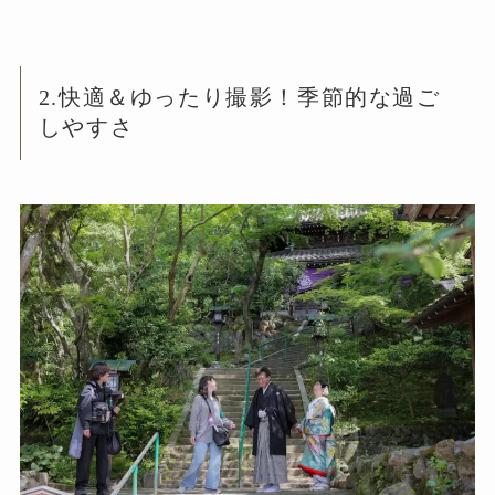
2.快適＆ゆったり撮影！季節的な過ご
しやすさ