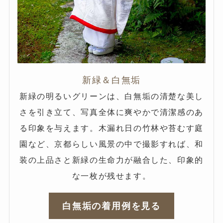
新緑＆白無垢
新緑の明るいグリーンは、白無垢の清楚な美し
さを引き立て、写真全体に爽やかで清潔感のあ
る印象を与えます。木漏れ日の竹林や苔むす庭
園など、京都らしい風景の中で撮影すれば、和
装の上品さと新緑の生命力が融合した、印象的
な一枚が残せます。
白無垢の着用例を見る