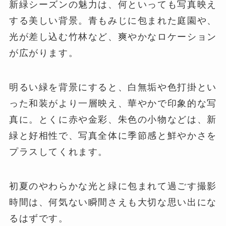
新緑シーズンの魅力は、何といっても写真映え
する美しい背景。青もみじに包まれた庭園や、
光が差し込む竹林など、爽やかなロケーション
が広がります。
明るい緑を背景にすると、白無垢や色打掛とい
った和装がより一層映え、華やかで印象的な写
真に。とくに赤や金彩、朱色の小物などは、新
緑と好相性で、写真全体に季節感と鮮やかさを
プラスしてくれます。
初夏のやわらかな光と緑に包まれて過ごす撮影
時間は、何気ない瞬間さえも大切な思い出にな
るはずです。