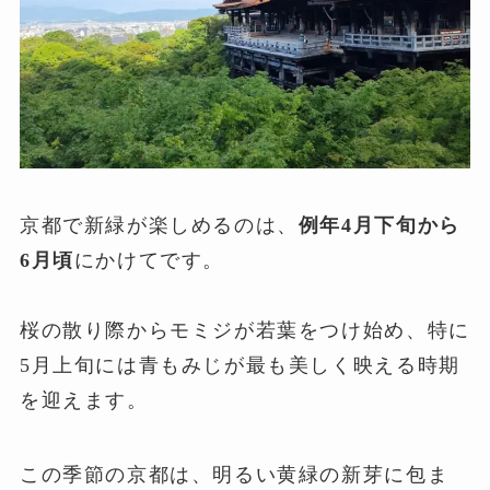
京都で新緑が楽しめるのは、
例年4月下旬から
6月頃
にかけてです。
桜の散り際からモミジが若葉をつけ始め、特に
5月上旬には青もみじが最も美しく映える時期
を迎えます。
この季節の京都は、明るい黄緑の新芽に包ま