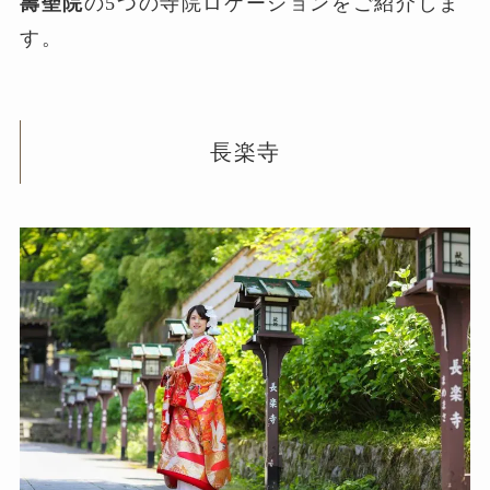
壽聖院
の5つの寺院ロケーションをご紹介しま
す。
長楽寺